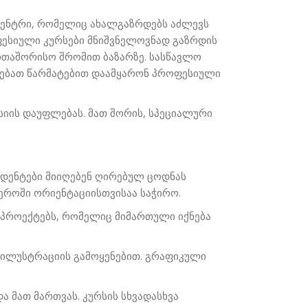
ცენტრი,
რომელიც
ახალგაზრდებს
აძლევს
ესიული კურსები
მნიშვნელოვნად გაზრდის
რთაშორისო შრომით ბაზარზე. სასწავლო
ება
თ
წარმატებით
დაამყარონ პროფესიული
სიის დაუფლებას.
მათ შორის
, სპეციალური
ტუდენტები მიიღებენ ღირებულ ცოდნას
ფერო
ში ორიენტაციისთვისაა საჭირო.
 პროექტებს, რომელიც მიმართული იქნება
 ილუსტრაციის გამოყენებით. გრაფიკული
ა მათ მართვას. კურსის სხვადასხვა