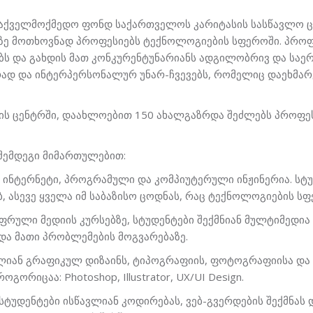
საქველმოქმედო ფონდ საქართველოს კარიტასის სასწავლო 
ე მოთხოვნად პროფესიებს ტექნოლოგიების სფეროში.
პროფ
ბს
და
გახდის მათ კონკურენტუნარიანს ადგილობრივ და საე
რად და
ინტერპერსონალურ
უნარ-ჩვევებს, რომელიც დაეხმარ
ს ცენტრში,
დაახლოებით 150 ახალგაზრდა
შეძლებს პროფე
 შემდეგი მიმართულებით:
ინტერნეტი, პროგრამული და კომპიუტერული ინ
ჟინერია
. ს
ბ, ასევე ყველა იმ საბაზისო ცოდნას, რაც ტექნოლოგიების ს
ციფრული მედიის კურსებზე, სტუდენტები
შექმნიან მულტიმედია
და მათი პრობლემების მოგვარებაზე.
ლიან გრაფიკულ დიზაინს, ტიპოგრაფიის, ფოტოგრაფიისა და
გორიცაა: Photoshop, Illustrator, UX/UI Design.
ტუდენტები ისწავლიან კოდირებას, ვებ-გვერდების შექმნას დ