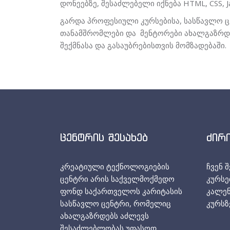
დონეებზე, შესაძლებელი იქნება HTML, CSS, Ja
გარდა პროფესიული კურსებისა, სასწავლო ც
თანამშრომლები და მენტორები ახალგაზრდებ
შექმნასა და გასაუბრებისთვის მომზადებაში.
ცენტრის შესახებ
ძირ
კრეატიული ტექნოლოგიების
ჩვენ შ
ცენტრი არის საქველმოქმედო
კურსე
ფონდ საქართველოს კარიტასის
კალე
სასწავლო ცენტრი, რომელიც
კურსზ
ახალგაზრდებს აძლევს
შესაძლებლობას უფასოდ