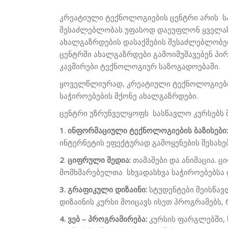
კრეატიული ტექნოლოგიების ცენტრი არის 
შესაძლებლობას უფასოდ დაეუფლონ ყველაზ
ახალგაზრდების
დასაქმების შესა
ძლებლობე
ცენტრში ახალგაზრდები გამოიმუშავებენ
პი
კავშირები
ტექნოლოგიურ საზოგადოებაში.
ყოველწლიურად
, კრეატიული ტექნოლოგიები
საჭიროებების მქონე ახალგაზრდები.
ცენტრი
უზრუნველყოფს
სასწავლო
კურსებს
1
.
ინფორმაციული ტექნოლოგიების ბაზისები:
ინტერნეტ
ის
ეფექტურად გამოყენების შესახე
2
.
ციფრული მედია:
თამაშები
და ანიმაცია. 
მომხმარებელთა სხვადასხვა საჭიროებებსა 
3. გრაფიკული დიზაინი:
სტუდენტები შეისწავ
დიზაინის კურსი მოიცავს ისეთ პროგრამებს, რო
4
. ვებ – პროგრამირება:
კურსის ფარგლებში, ს