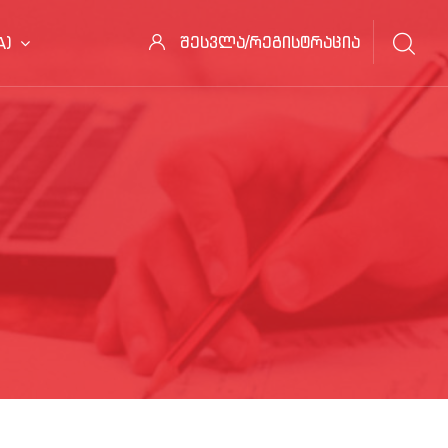
შესვლა/რეგისტრაცია
)‎