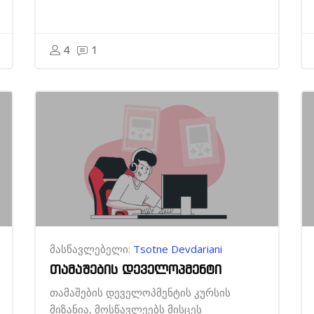
4
1
მასწავლებელი:
Tsotne Devdariani
თამაშების დეველოპმენტი
თამაშების დეველოპმენტის კურსის
მიზანია, მოსწავლეებს მისცეს