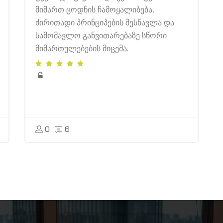
მიმართ ცოდნის ჩამოყალიბება,
ძირითადი პრინციპების შესწავლა და
სამომავლო განვითარებაზე სწორი
მიმართულებების მიცემა.
0
6