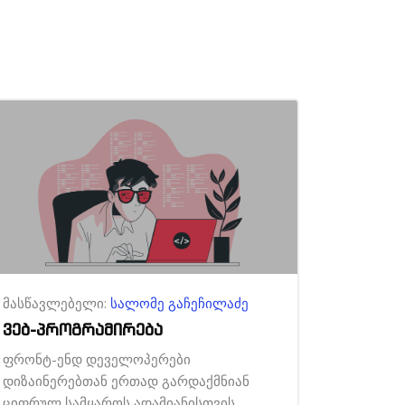
მასწავლებელი:
სალომე გაჩეჩილაძე
ვებ-პროგრამირება
ფრონტ-ენდ დეველოპერები
დიზაინერებთან ერთად გარდაქმნიან
ციფრულ სამყაროს ადამიანისთვის