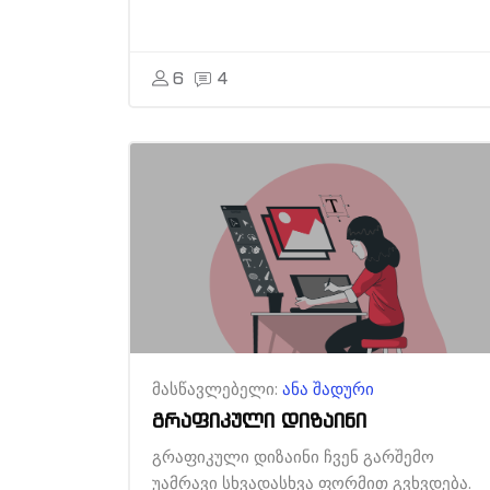
6
4
მასწავლებელი:
ანა შადური
გრაფიკული დიზაინი
გრაფიკული დიზაინი ჩვენ გარშემო
უამრავი სხვადასხვა ფორმით გვხვდება.