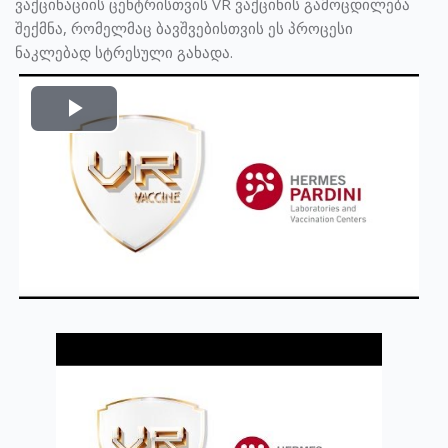
ვაქცინაციის ცენტრისთვის VR ვაქცინის გამოცდილება
შექმნა, რომელმაც ბავშვებისთვის ეს პროცესი
ნაკლებად სტრესული გახადა.
Play
Video