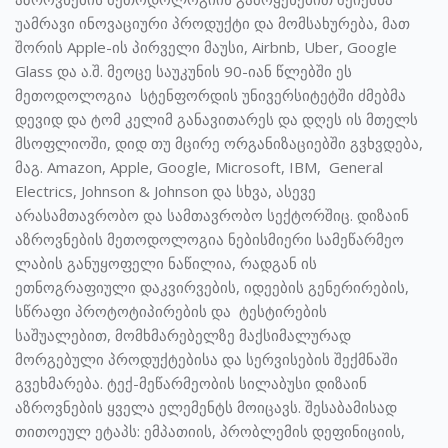
უამრავი ინოვაციური პროდუქტი და მომსახურება, მათ
შორის Apple-ის პირველი მაუსი, Airbnb, Uber, Google
Glass და ა.შ. მეოცე საუკუნის 90-იან წლებში ეს
მეთოდოლოგია სტენფორდის უნივერსიტეტში ძმებმა
დევიდ და ტომ კელიმ განავითარეს და დღეს ის მთელს
მსოფლიოში, დიდ თუ მცირე ორგანიზაციებში გვხვდება,
მაგ. Amazon, Apple, Google, Microsoft, IBM, General
Electrics, Johnson & Johnson და სხვა, ასევე
არასამთავრობო და სამთავრობო სექტორშიც. დიზაინ
აზროვნების მეთოდოლოგია ნებისმიერი სამეწარმეო
ლაბის განუყოფელი ნაწილია, რადგან ის
ეთნოგრაფიული დაკვირვების, იდეების გენერირების,
სწრაფი პროტოტიპირების და ტესტირების
საშუალებით, მომხმარებელზე მაქსიმალურად
მორგებული პროდუქტებისა და სერვისების შექმნაში
გვეხმარება. ტექ-მეწარმეობის სილაბუსი დიზაინ
აზროვნების ყველა ელემენტს მოიცავს. შესაბამისად
თითოეულ ეტაპს: ემპათიის, პრობლემის დეფინიციის,