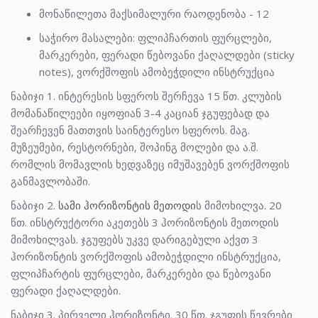
მონაწილეთა მაქსიმალური რაოდენობა - 12
საჭირო მასალები: ფლიპჩართის ფურცლები,
მარკერები, ფერადი წებოვანი ქაღალდები (sticky
notes), ვორქშოფის ამობეჭდილი ინსტრუქცია
ნაბიჯი 1. ინტერესის სფეროს შერჩევა 15 წთ. კლუბის
მომანაწილეები იყოფიან 3-4 კაციან ჯგუფებად და
შეარჩევენ მათთვის საინტერესო სფეროს. მაგ.
მუზეუმები, რესტორნები, შოპინგ მოლები და ა.შ.
რომლის მომავლის ხედვაზეც იმუშავებენ ვორქშოფის
განმავლობაში.
ნაბიჯი 2.
სამი ჰორიზონტის მეთოდი
ს მიმოხილვა. 20
წთ. ინსტრუქტორი აკეთებს 3 ჰორიზონტის მეთოდის
მიმოხილვას. ჯგუფებს უკვე დარიგებული აქვთ 3
ჰორიზონტის ვორქშოფის ამობეჭდილი ინსტრუქცია,
ფლიპჩარტის ფურცლები, მარკერები და წებოვანი
ფერადი ქაღალდები.
ნაბიჯი 3. პირველი ჰორიზონტი. 30 წთ. ჯგუფის წევრები