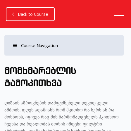
Back to Course
Course Navigation
გადადი მთავარ შინაარსზე
მომხმარებლის
გამოკითხვა
დიზაინ აზროვნების დამფუძნებელი დევიდ კელი
ამბობს, დღეს ადამიანს რომ ჰკითხო რა სურს ან რა
მოსწონს, იგივეა რაც მის წარმომადგენელს ჰკითხოო.
ჩვენსა და რეალობას შორის იმდენი ფილტრი
არსებობს, ადამიანები ზოგჯერ ნებსით, ზოგჯერ კი