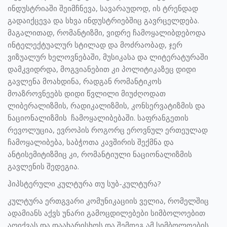
ინდუსტრიაში შეიმჩნევა, სავარაუდოდ, ის ტრენდად
გადაიქცევა და სხვა ინდუსტრიებშიც გავრცელდება.
მაგალითად, რომანტიზმი, ვიდრე ჩამოყალიბდებოდა
ინტელექტუალურ სტილად და მოძრაობად, ჯერ
ვიზუალურ ხელოვნებაში, მუსიკასა და ლიტერატურაში
დამკვიდრდა, მოგვიანებით კი პოლიტიკაზეც დიდი
გავლენა მოახდინა, რადგან რომანტიკოს
მოაზროვნეებს დიდი წვლილი მიუძღოდათ
ლიბერალიზმის, რადიკალიზმის, კონსერვატიზმის და
ნაციონალიზმის ჩამოყალიბებაში. საფრანგეთის
რევოლუცია, ევროპის როგორც ეროვნულ ერთეულად
ჩამოყალიბება, საბჭოთა კავშირის შექმნა და
ანტისემიტიზმიც კი, რომანტიული ნაციონალიზმის
გავლენის შედეგია.
ჰიპსტერული კულტურა თუ სუბ-კულტურა?
კულტურა ერთგვარი კომუნიკაციის ველია, რომელშიც
ადამიანს აქვს უნარი გამოცდილებები სიმბოლოებით
აღიქვას და დაახარისხოს და შემდეგ ამ სიმბოლოების