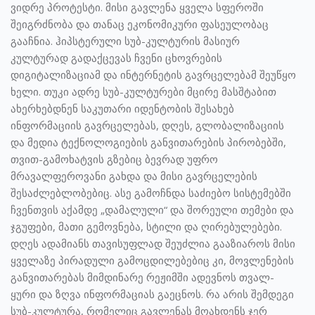
ვიდრე პროტესტი. მისი გავლენა ყველა სფეროში
შეიგრძნობა და თანაც ეკონომიკური ფასეულობაც
გააჩნია. ჰიპსტერული სუბ-კულტურის მასიურ
კულტურად გადაქცევას ჩვენი ცხოვრების
დიგიტალიზაციამ და ინტერნეტის გავრცელებამ შეუწყო
ხელი. თუკი ადრე სუბ-კულტურები მცირე მასშტაბით
ახერხებდნენ საკუთარი იდენტობის შესახებ
ინფორმაციის გავრცელებას, დღეს, გლობალიზაციის
და მედია ტექნოლოგიების განვითარების პირობებში,
თვით-გამოხატვის გზებიც ბევრად უფრო
მრავალფეროვანი გახდა და მისი გავრცელების
შესაძლებლობებიც. ასე გამოჩნდა საძიებო სისტემებში
ჩვენთვის აქამდე „დამალული“ და შორეული თემები და
ჯგუფები, მათი გემოვნება, სტილი და ღირებულებები.
დღეს ადამიანს თავისუფლად შეუძლია გააზიაროს მისი
ყველაზე პირადული გამოცდილებებიც კი, მოვლენების
განვითარებას მიმდინარე რეჟიმში ადევნოს თვალ-
ყური და ზღვა ინფორმაციას გაეცნოს. რა არის შემდეგი
სუბ-კულტურა, რომელიც გავლენას მოახდენს ჯერ