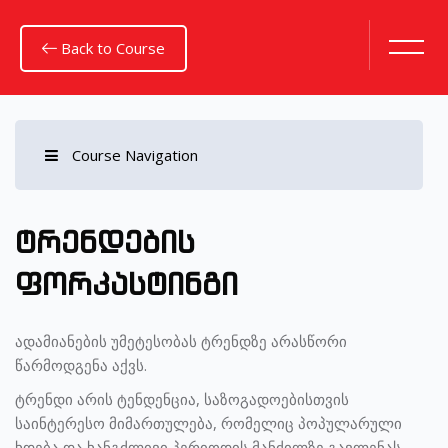
Back to Course
Course Navigation
გადადი მთავარ შინაარსზე
ტრენდების
ფორკასტინგი
ადამიანების უმეტესობას ტრენდზე არასწორი
წარმოდგენა აქვს.
ტრენდი არის ტენდენცია, საზოგადოებისთვის
საინტერესო მიმართულება, რომელიც პოპულარული
ხდება და ხანგძლივი პერიოდის მანძილზე გავლენას