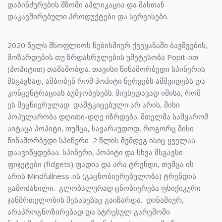
დაბინძურების მზომი აპლიკაცია და მასთან
დაკავშირებული პროდუქტები და სერვისები.
2020 წელს მსოფლიოს ნებისმიერ ქვეყანაში ბავშვების,
მოზარდების თუ ზრდასრულების უმეტესობა Popit-ით
(პოპიტით) თამაშობდა. თავისი წინამორბედი სპინერის
მსგავსად, ამბობენ რომ პოპიტი ნერვებს ამშვიდებს და
კონცენტრაციას აუმჯობესებს. მიუხედავად იმისა, რომ
ეს მეცნიერულად დამტკიცებული არ არის, მისი
პოპულარობა დღითი-დღე იზრდება. მთელმა სამყარომ
აიტაცა პოპიტი, თუმცა, სავარაუდოდ, როგორც მისი
წინამორბედი სპინერი 2 წლის შემდეგ ისიც ყველას
დაავიწყდებაა. სპინერი, პოპიტი და სხვა მსგავსი
ფიჯეტები (fidgets) ფადია და არა ტრენდი, თუმცა ის
არის Mindfullness-ის (გაცნობიერებულობა) ტრენდის
გამოძახილი. გლობალურად ცნობიერება ფსიქიკური
ჯანმრთელობის შესახებაც გაიზარდა. დინამიურ,
არაპროგნოზირებად და სტრესულ გარემოში