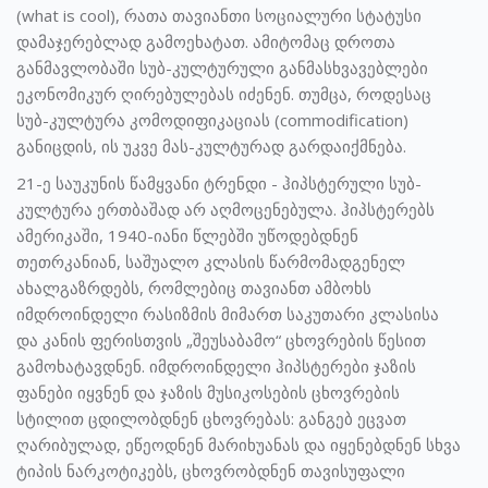
(what is cool), რათა თავიანთი სოციალური სტატუსი
დამაჯერებლად გამოეხატათ. ამიტომაც დროთა
განმავლობაში სუბ-კულტურული განმასხვავებლები
ეკონომიკურ ღირებულებას იძენენ. თუმცა, როდესაც
სუბ-კულტურა კომოდიფიკაციას (commodification)
განიცდის, ის უკვე მას-კულტურად გარდაიქმნება.
21-ე საუკუნის წამყვანი ტრენდი - ჰიპსტერული სუბ-
კულტურა ერთბაშად არ აღმოცენებულა. ჰიპსტერებს
ამერიკაში, 1940-იანი წლებში უწოდებდნენ
თეთრკანიან, საშუალო კლასის წარმომადგენელ
ახალგაზრდებს, რომლებიც თავიანთ ამბოხს
იმდროინდელი რასიზმის მიმართ საკუთარი კლასისა
და კანის ფერისთვის „შეუსაბამო“ ცხოვრების წესით
გამოხატავდნენ. იმდროინდელი ჰიპსტერები ჯაზის
ფანები იყვნენ და ჯაზის მუსიკოსების ცხოვრების
სტილით ცდილობდნენ ცხოვრებას: განგებ ეცვათ
ღარიბულად, ეწეოდნენ მარიხუანას და იყენებდნენ სხვა
ტიპის ნარკოტიკებს, ცხოვრობდნენ თავისუფალი