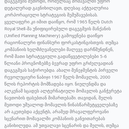
დაგეგმვის მეთოდი, რომელსაც მომავალში უფრო
დეტალურად გავნიხილავთ, დღესაც აქტუალურია
კორპორაციული სტრატეგიის შემუშავებისას.
ყველაფერი კი იმით დაიწყო, რომ 1965 წელს Dutch
Royal Shell-მა უნიფიცირებული დაგეგმვის მანქანის
(Unified Planning Machinery) გამოყენება დაიწყო
რაციონალური ფინანსური ფორკასტინგისთვის. თუმცა
კომპანიის ხელმძღვანელები მალევე დარწმუნდნენ,
რომ მათი სტრატეგიული გადაწყვეტილებები 5-6
წლიანი პროგნოზებზე ბევრად უფრო გრძელვადიან
დაგეგმვას საჭიროებდა. ახალი მენეჯმენტის პირველი
რევოლუციური ნაბიჯი 1967 წელს მომავლის, 2000
წლის რეპორტის მომზადება იყო. ნიულენდმა და
ალკენამ სცადეს ალტერნატიული მომავლის განჭვრეტა
ნავთობის ფასებთან მიმართებაში. თავიდან, შელის
მეთოდი უშუალოდ მომავლის წინასწარმეტყველებაზე
არ აკეთებდა აქცენტს, არამედ მრავალფეროვანი
სცენარით მომავალში კომპანიის განვითარებას
განიხილვდა. ამ უთვალავი სცენარის და შელის, თუმცა