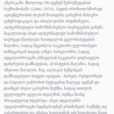
ამერიკაში, მხოლოდ 2% იყვნენ შემოქმედებით
საქმიანობაში. (Zukin, 2010). ბედის ირონიით სწორედ
ავთენტურობის ძიებამ მოახდინა გარემოს მასიური
ჯენტრიფიკაცია და ახალი ტიპის არტიზანული,
ალტერნატიული სამომხმარებლო სივრცეების გაჩენა.
მაგალითად ასეთ ალტერნატიულ სამომხმარებლო
სივრცედ შეიძლება ჩაითვალოს ველოსიპედების
მაღაზია, სადაც შეგიძლია საკუთარი ველოსიპედი
ბამბუკისგან თავად ააწყო. სახელოსნო, სადაც
ადგილობრივებს ასწავლიან საკუთარი ვიტრაჟული
ფანჯრების დამზადებას, ან ძაფების მაღაზია, სადაც
იშვიათი მასალის, მაგ. ალპაკას ბეწვისგან
დამზადებული ძაფები იყიდება. ბარები, რესტორნები
და საცალო ვაჭრობის ბუტიკებიც მალევე აყვნენ და
დაიწყეს ისეთი გარემოს შექმნა, სადაც თითქოს
ყველაფერი ყველას თვალწინ, თუმცა მაინც
პრივატულად ხდებოდა. ასეთ ადგილებში
ადგილობრივები ხვდნებოდნენ ერთმანეთს საქმეზე თუ
გასართობად და იმასაც ხედავდნენ ვის ხვდებოდა მათი