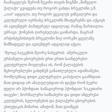
ჩაანაცვლეს. შერონ ზუკინი თავის წიგნში „შიშველი
ქალაქი“ გვიყვება თუ როგორ გახდა ბრუკლინი ე.წ.
„cool“ ადგილი, თუ როგორ უცვალეს ვიზუალური და
კულტურული იერსახე ბრუკლინს მხატვრებმა და აქციეს
ის ავთენტურ ჰიპსტერულ ადგილად, რამაც მართალია
უძრავი ქონების ღირებულება გაიზარდა, მაგრამ
არტისტებისთვის ბრუკლინი ნიუ-იორკში ყველაზე
მიმზიდველ და ავთენტურ ადგილად აქცია.
"მეოცე საუკუნის მეორე ნახევრის ამერიკული
ურბანული ცხოვრების ერთ ერთი საინტერესო
კულტურული მოვლენაა ის, რომ ქალაქების
მცხოვრებლები გახდნენ განათლებული ადამიანები,
რომლებსაც დიდი კულტურული კაპიტალი გააჩნდათ.
მათ დიდად არ ანაღვლებდათ ის ფაქტი რომ ბევრი
ფული არ ჰქონდათ. სამაგიეროდ ჰქონდათ "საკუთარი
თავები", ნორმალური სამსახური და დიდი ინტერესი
კულტურის, ხელოვნების და ქალაქური ცხოვრების
ესთეტიკის მიმართ. ამიტომ, მათ დაიწყეს