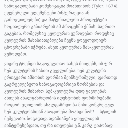
საზოგადოებაში კომუნიკაცია მოახდინოს (Tyler, 1874).
ეფემერული ელემენტები (ინტერაქცია ან
გამოცდილებები) და მატერიალური პროდუქტები
სოციალური გაზიარების ამ პროცესში ქმნის საერთო
გაგებას, რომელსაც კულტურას ვუწოდებთ. როდესაც
კულტურის მახასიათებლები ჩვენს ყოველდღიურ
ცხოვრებაში იჭრება, ასეთ კულტურას მას-კულტურას
ვუწოდებთ.
ვიდრე ტრენდი საყოველთაო სახეს მიიღებს, ის ჯერ
სუბ-კულტურის სახით გვევლინება. სუბ-კულტურა
ერთგვარი ამბოხის ფორმაა მეინსტრიმული, ფართოდ
გავრცელებული საზოგადოებრივი ნორმების და
კულტურის მიმართ. სუბ-კულტურა დიდ გავლენას
ახდენს ახალგაზრდობის იდენტობის ფორმირებაში.
როგორ ცდილობს ახალგაზრდობა მისი კონკრეტულ
სუბ-კულტურასთან ასოცირება მოახდინოს? - სტილის
მეშვეობთ. ზოგადად, ადამიანებს ყოველთვის
აინტერესებდათ, თუ რა ითვლება ე.წ. კარგ ტიპობად