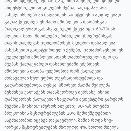
მოკირწყლულქუჩებიანი, აგურით აშენებული, ყოფილი
ინდუსტრიული ადგილების ძებნა, სადაც პატარა
სახელოსნოებს ან მაღაზიებს საინტერესო ადგილებად
გადააქცევდნენ. ეს მათი მშობლების თაობისგან
რადიკალურად განსხვავებული ქცევა იყო. 60-70იან
წლებში, მათი მშობლები ურბანული ცხოვრებისგან
თავის დაღწევას ცდილობდნენ. მჭიდრო დასახლება,
მანქანებით გადატვირთული ქუჩები, ცათამბრჯენები, ეს
ყველაფერი მშობლებისთვის დამთრგუნველი იყო და
შვებას ქალაქგარეთ დასახლებაში ეძებდნენ.
მშობლების თაობა ფიქრობდა რომ ქალაქები
მომავალში სულ უფრო დეგრადირდებოდა და
გაღარიბდებოდა, თუმცა, სწორედ მათმა შვილემა
შესძინეს ქალაქებს თანამედროვე იერსახე. ისინი
დაბრუნდნენ ქალაქებში საკუთარი ავთენტური გარემოს
შექმნის მიზნით." (შერონ ზიუკინი). 90-იან წლებში
ბრუკლინის მცხოვრებლების 20% შემოქმედებითი
საქმიანობით იყვნენ დაკავებული, მაშინ როცა ნიუ-
იორკის მცხოვრებლების მხოლოდ 4%, ხოლო მთელს