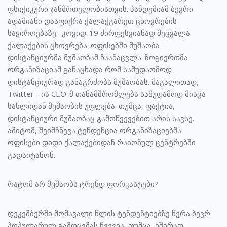
ფსიქიკური ჯანმრთელობისთვის. პანდემიამ ბევრი
ადამიანი დააფიქრა ქალაქგარეთ ცხოვრების
საჭიროებაზე. კოვიდ-19 ძირფესვიანად შეცვალა
ქალაქების ცხოვრება. ოფისებში მუშაობა
დისტანციურმა მუშაობამ ჩაანაცვლა. ზოგიერთმა
ორგანიზაციამ განაცხადა რომ სამუდაომოდ
დისტანციურად განაგრძობს მუშაობას. მაგალითად,
Twitter - ის CEO-მ თანამშრომლებს სამუდამოდ მისცა
სახლიდან მუშაობის უფლება. თუმცა, ფაქტია,
დისტანციური მუშაობაც გამოწვევებით არის სავსე.
ამიტომ, შეიმჩნევა ტენდენცია ორგანიზაციებმა
ოფისები დიდი ქალაქებიდან რაიონულ ცენტრებში
გადაიტანონ.
რატომ არ მუშაობს ტრენდ ფორკასტები?
დეკემბერში მომავალი წლის ტენდენტიებზე წერა ბევრ
პოპულარულ გამოცემას ჩვევია, თუმცა, ხშირად