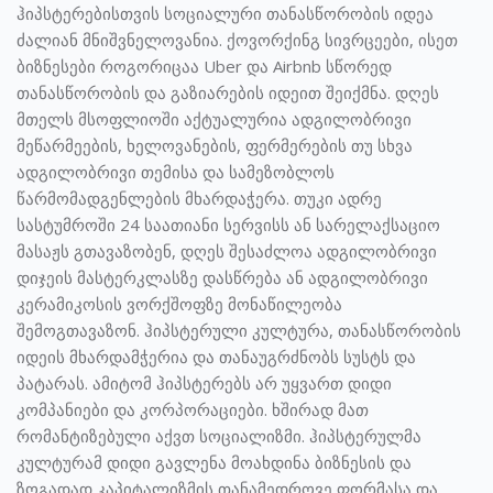
ჰიპსტერებისთვის სოციალური თანასწორობის იდეა
ძალიან მნიშვნელოვანია. ქოვორქინგ სივრცეები, ისეთ
ბიზნესები როგორიცაა Uber და Airbnb სწორედ
თანასწორობის და გაზიარების იდეით შეიქმნა. დღეს
მთელს მსოფლიოში აქტუალურია ადგილობრივი
მეწარმეების, ხელოვანების, ფერმერების თუ სხვა
ადგილობრივი თემისა და სამეზობლოს
წარმომადგენლების მხარდაჭერა. თუკი ადრე
სასტუმროში 24 საათიანი სერვისს ან სარელაქსაციო
მასაჟს გთავაზობენ, დღეს შესაძლოა ადგილობრივი
დიჯეის მასტერკლასზე დასწრება ან ადგილობრივი
კერამიკოსის ვორქშოფზე მონაწილეობა
შემოგთავაზონ. ჰიპსტერული კულტურა, თანასწორობის
იდეის მხარდამჭერია და თანაუგრძნობს სუსტს და
პატარას. ამიტომ ჰიპსტერებს არ უყვართ დიდი
კომპანიები და კორპორაციები. ხშირად მათ
რომანტიზებული აქვთ სოციალიზმი. ჰიპსტერულმა
კულტურამ დიდი გავლენა მოახდინა ბიზნესის და
ზოგადად კაპიტალიზმის თანამედროვე ფორმასა და