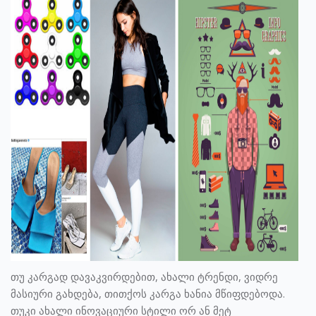
თუ კარგად დავაკვირდებით, ახალი ტრენდი, ვიდრე
მასიური გახდება, თითქოს კარგა ხანია მწიფდებოდა.
თუკი ახალი ინოვაციური სტილი ორ ან მეტ