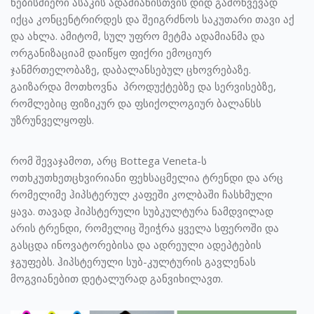
ნებისმიერი ასაკის ადამიანისთვის დიდ გამოწვევად
იქცა კონცენტრირდეს და შეიგრძნოს საკუთარი თავი აქ
და ახლა. ამიტომ, სულ უფრო მეტმა ადამიანმა და
ორგანიზაციამ დაიწყო ფიქრი ემოციურ
ჯანმრთელობაზე, დაბალანსებულ ცხოვრებაზე.
გაიზარდა მოთხოვნა პროდუქტებზე და სერვისებზე,
რომლებიც ფიზიკურ და ფსიქოლოგიურ ბალანსს
უზრუნველყოფს.
რომ შევაჯამოთ, არც Bottega Veneta-ს
ოთხკუთხეთცხვირიანი ფეხსაცმელია ტრენდი და არც
რომელიმე ჰიპსტერულ კაფეში კოლბაში ჩასხმული
ყავა. თავად ჰიპსტერული სუბკულტურა ნამდვილად
არის ტრენდი, რომელიც შეიჭრა ყველა სფეროში და
გასცდა ინოვატორებისა და ადრეული ადეპტების
ჯგუფებს. ჰიპსტერული სუბ-კულტურის გავლენას
მოგვიანებით დეტალურად განვიხილავთ.