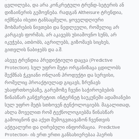
ცვლილება, და არა კონკრეტული ტრენდ-სეტერის ან
დიზაინერის გემოვნება. რადგან Altheisure ტრენდია,
იქმნება ისეთი ტანსაცმელი, ყოველდღიური
მოხმარების ნივთები და ნედლეული, რომელიც არ
კარგავს ფორმას, არ აკავებს უსიამოვნო სუნს, არ
იკუჭება, ათბობს, აგრილებს, გიზომავს სიცხეს,
გითვლის ნაბიჯებს და ა.შ.
ასევე ტრენდია პრედიქტიული დაცვა (Predictive
Protection). სულ უფრო მეტი ორგანიზაცა ცდილობს
შექმნას ჭკვიანი ონლაინ პროდუქტი და სერვისი,
რომელიც პროაქტიულად გიცავს, ზრუნავს
უსაფრთხოებაზე, გარემოზე ჩვენი საჭიროებების
წინასწარ განჭვრეტით. ინტერნეტ საუკუნეში ადამიანები
სულ უფრო მეტს სთხოვენ ტენქოლოგიებს. მაგალითად,
ახლა მოველით რომ ტექნოლოგიებმა წინასწარ
გამოიცნონ და აქეთ შემოგვთავაზონ ჩვენთვის
აქტუალური და ღირებული ინფორმაცია. Predictive
Protection- ის ერთ ერთი განსახიერებაა ჰაერის