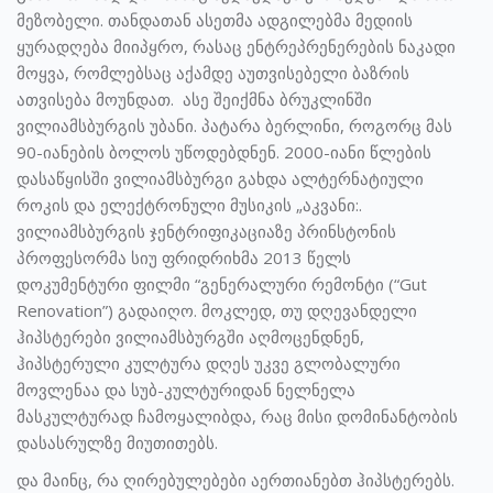
მეზობელი. თანდათან ასეთმა ადგილებმა მედიის
ყურადღება მიიპყრო, რასაც ენტრეპრენერების ნაკადი
მოყვა, რომლებსაც აქამდე აუთვისებელი ბაზრის
ათვისება მოუნდათ. ასე შეიქმნა ბრუკლინში
ვილიამსბურგის უბანი. პატარა ბერლინი, როგორც მას
90-იანების ბოლოს უწოდებდნენ. 2000-იანი წლების
დასაწყისში ვილიამსბურგი გახდა ალტერნატიული
როკის და ელექტრონული მუსიკის „აკვანი:.
ვილიამსბურგის ჯენტრიფიკაციაზე პრინსტონის
პროფესორმა სიუ ფრიდრიხმა 2013 წელს
დოკუმენტური ფილმი “გენერალური რემონტი (“Gut
Renovation”) გადაიღო. მოკლედ, თუ დღევანდელი
ჰიპსტერები ვილიამსბურგში აღმოცენდნენ,
ჰიპსტერული კულტურა დღეს უკვე გლობალური
მოვლენაა და სუბ-კულტურიდან ნელნელა
მასკულტურად ჩამოყალიბდა, რაც მისი დომინანტობის
დასასრულზე მიუთითებს.
და მაინც, რა ღირებულებები აერთიანებთ ჰიპსტერებს.