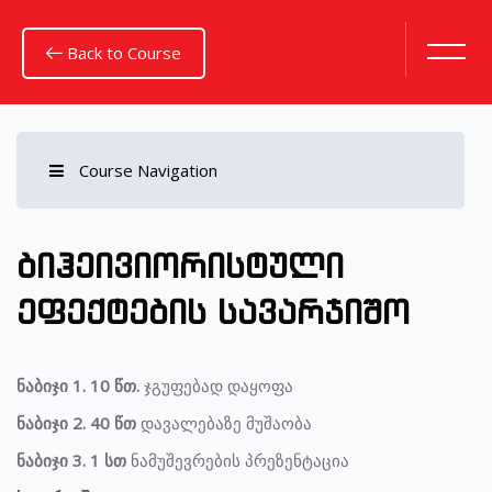
Back to Course
Course Navigation
გადადი მთავარ შინაარსზე
ბიჰეივიორისტული
ეფექტების სავარჯიშო
ნაბიჯი 1. 10 წთ.
ჯგუფებად დაყოფა
ნაბიჯი 2. 40 წთ
დავალებაზე მუშაობა
ნაბიჯი 3. 1 სთ
ნამუშევრების პრეზენტაცია