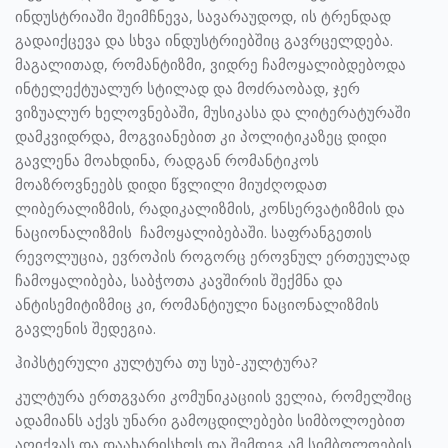
ინდუსტრიაში შეიმჩნევა, სავარაუდოდ, ის ტრენდად
გადაიქცევა და სხვა ინდუსტრიებშიც გავრცელდება.
მაგალითად, რომანტიზმი, ვიდრე ჩამოყალიბდებოდა
ინტელექტუალურ სტილად და მოძრაობად, ჯერ
ვიზუალურ ხელოვნებაში, მუსიკასა და ლიტერატურაში
დამკვიდრდა, მოგვიანებით კი პოლიტიკაზეც დიდი
გავლენა მოახდინა, რადგან რომანტიკოს
მოაზროვნეებს დიდი წვლილი მიუძღოდათ
ლიბერალიზმის, რადიკალიზმის, კონსერვატიზმის და
ნაციონალიზმის ჩამოყალიბებაში. საფრანგეთის
რევოლუცია, ევროპის როგორც ეროვნულ ერთეულად
ჩამოყალიბება, საბჭოთა კავშირის შექმნა და
ანტისემიტიზმიც კი, რომანტიული ნაციონალიზმის
გავლენის შედეგია.
ჰიპსტერული კულტურა თუ სუბ-კულტურა?
კულტურა ერთგვარი კომუნიკაციის ველია, რომელშიც
ადამიანს აქვს უნარი გამოცდილებები სიმბოლოებით
აღიქვას და დაახარისხოს და შემდეგ ამ სიმბოლოების