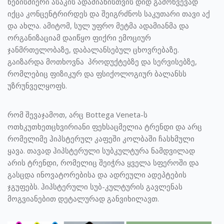
ნებისმიერი ასაკის ადამიანისთვის დიდ გამოწვევად
იქცა კონცენტრირდეს და შეიგრძნოს საკუთარი თავი აქ
და ახლა. ამიტომ, სულ უფრო მეტმა ადამიანმა და
ორგანიზაციამ დაიწყო ფიქრი ემოციურ
ჯანმრთელობაზე, დაბალანსებულ ცხოვრებაზე.
გაიზარდა მოთხოვნა პროდუქტებზე და სერვისებზე,
რომლებიც ფიზიკურ და ფსიქოლოგიურ ბალანსს
უზრუნველყოფს.
რომ შევაჯამოთ, არც Bottega Veneta-ს
ოთხკუთხეთცხვირიანი ფეხსაცმელია ტრენდი და არც
რომელიმე ჰიპსტერულ კაფეში კოლბაში ჩასხმული
ყავა. თავად ჰიპსტერული სუბკულტურა ნამდვილად
არის ტრენდი, რომელიც შეიჭრა ყველა სფეროში და
გასცდა ინოვატორებისა და ადრეული ადეპტების
ჯგუფებს. ჰიპსტერული სუბ-კულტურის გავლენას
მოგვიანებით დეტალურად განვიხილავთ.