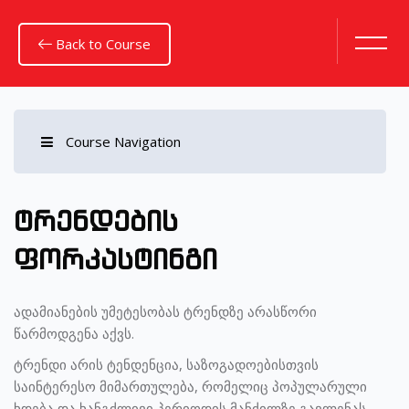
Back to Course
Course Navigation
გადადი მთავარ შინაარსზე
ტრენდების
ფორკასტინგი
ადამიანების უმეტესობას ტრენდზე არასწორი
წარმოდგენა აქვს.
ტრენდი არის ტენდენცია, საზოგადოებისთვის
საინტერესო მიმართულება, რომელიც პოპულარული
ხდება და ხანგძლივი პერიოდის მანძილზე გავლენას