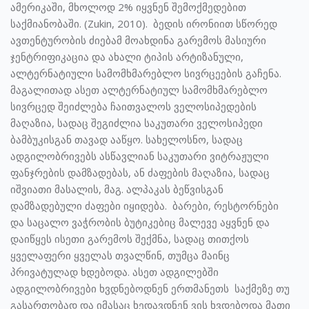
ამერიკაში, მხოლოდ 2% იყვნენ შემოქმედებით
საქმიანობაში. (Zukin, 2010). ბედის ირონიით სწორედ
ავთენტურობის ძიებამ მოახდინა გარემოს მასიური
ჯენტრიფიკაცია და ახალი ტიპის არტიზანული,
ალტერნატიული სამომხმარებლო სივრცეების გაჩენა.
მაგალითად ასეთ ალტერნატიულ სამომხმარებლო
სივრცედ შეიძლება ჩაითვალოს ველოსიპედების
მაღაზია, სადაც შეგიძლია საკუთარი ველოსიპედი
ბამბუკისგან თავად ააწყო. სახელოსნო, სადაც
ადგილობრივებს ასწავლიან საკუთარი ვიტრაჟული
ფანჯრების დამზადებას, ან ძაფების მაღაზია, სადაც
იშვიათი მასალის, მაგ. ალპაკას ბეწვისგან
დამზადებული ძაფები იყიდება. ბარები, რესტორნები
და საცალო ვაჭრობის ბუტიკებიც მალევე აყვნენ და
დაიწყეს ისეთი გარემოს შექმნა, სადაც თითქოს
ყველაფერი ყველას თვალწინ, თუმცა მაინც
პრივატულად ხდებოდა. ასეთ ადგილებში
ადგილობრივები ხვდნებოდნენ ერთმანეთს საქმეზე თუ
გასართობად და იმასაც ხედავდნენ ვის ხვდებოდა მათი