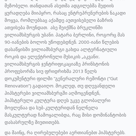
მეზობელი. თანდათან ასეთმა ადგილებმა მედიის
ყურადღება მიიპყრო, რასაც ენტრეპრენერების ნაკადი
მოყვა, რომლებსაც აქამდე აუთვისებელი ბაზრის
ათვისება მოუნდათ. ასე შეიქმნა ბრუკლინში
ვილიამსბურგის უბანი. პატარა ბერლინი, როგორც მას
90-იანების ბოლოს უწოდებდნენ. 2000-იანი წლების
დასაწყისში ვილიამსბურგი გახდა ალტერნატიული
როკის და ელექტრონული მუსიკის „აკვანი:.
ვილიამსბურგის ჯენტრიფიკაციაზე პრინსტონის
პროფესორმა სიუ ფრიდრიხმა 2013 წელს
დოკუმენტური ფილმი “გენერალური რემონტი (“Gut
Renovation”) გადაიღო. მოკლედ, თუ დღევანდელი
ჰიპსტერები ვილიამსბურგში აღმოცენდნენ,
ჰიპსტერული კულტურა დღეს უკვე გლობალური
მოვლენაა და სუბ-კულტურიდან ნელნელა
მასკულტურად ჩამოყალიბდა, რაც მისი დომინანტობის
დასასრულზე მიუთითებს.
და მაინც, რა ღირებულებები აერთიანებთ ჰიპსტერებს.