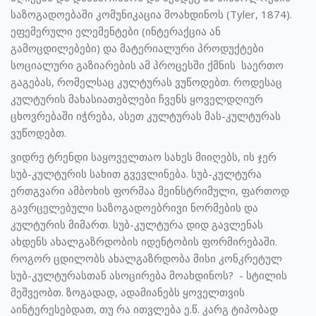
საზოგადოებაში კომუნიკაცია მოახდინოს (Tyler, 1874).
ეფემერული ელემენტები (ინტერაქცია ან
გამოცდილებები) და მატერიალური პროდუქტები
სოციალური გაზიარების ამ პროცესში ქმნის საერთო
გაგებას, რომელსაც კულტურას ვუწოდებთ. როდესაც
კულტურის მახასიათებლები ჩვენს ყოველდღიურ
ცხოვრებაში იჭრება, ასეთ კულტურას მას-კულტურას
ვუწოდებთ.
ვიდრე ტრენდი საყოველთაო სახეს მიიღებს, ის ჯერ
სუბ-კულტურის სახით გვევლინება. სუბ-კულტურა
ერთგვარი ამბოხის ფორმაა მეინსტრიმული, ფართოდ
გავრცელებული საზოგადოებრივი ნორმების და
კულტურის მიმართ. სუბ-კულტურა დიდ გავლენას
ახდენს ახალგაზრდობის იდენტობის ფორმირებაში.
როგორ ცდილობს ახალგაზრდობა მისი კონკრეტულ
სუბ-კულტურასთან ასოცირება მოახდინოს? - სტილის
მეშვეობთ. ზოგადად, ადამიანებს ყოველთვის
აინტერესებდათ, თუ რა ითვლება ე.წ. კარგ ტიპობად