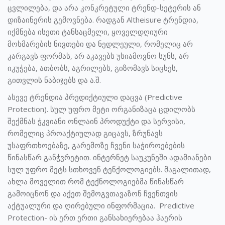
ცვლილება, და არა კონკრეტული ტრენდ-სეტერის ან
დიზაინერის გემოვნება. რადგან Altheisure ტრენდია,
იქმნება ისეთი ტანსაცმელი, ყოველდღიური
მოხმარების ნივთები და ნედლეული, რომელიც არ
კარგავს ფორმას, არ აკავებს უსიამოვნო სუნს, არ
იკუჭება, ათბობს, აგრილებს, გიზომავს სიცხეს,
გითვლის ნაბიჯებს და ა.შ.
ასევე ტრენდია პრედიქტიული დაცვა (Predictive
Protection). სულ უფრო მეტი ორგანიზაცა ცდილობს
შექმნას ჭკვიანი ონლაინ პროდუქტი და სერვისი,
რომელიც პროაქტიულად გიცავს, ზრუნავს
უსაფრთხოებაზე, გარემოზე ჩვენი საჭიროებების
წინასწარ განჭვრეტით. ინტერნეტ საუკუნეში ადამიანები
სულ უფრო მეტს სთხოვენ ტენქოლოგიებს. მაგალითად,
ახლა მოველით რომ ტექნოლოგიებმა წინასწარ
გამოიცნონ და აქეთ შემოგვთავაზონ ჩვენთვის
აქტუალური და ღირებული ინფორმაცია. Predictive
Protection- ის ერთ ერთი განსახიერებაა ჰაერის