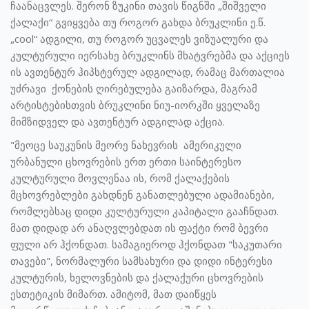
ჩაანაცვლეს. შერონ ზუკინი თავის წიგნში „შიშველი
ქალაქი“ გვიყვება თუ როგორ გახდა ბრუკლინი ე.წ.
„cool“ ადგილი, თუ როგორ უცვალეს ვიზუალური და
კულტურული იერსახე ბრუკლინს მხატვრებმა და აქციეს
ის ავთენტურ ჰიპსტერულ ადგილად, რამაც მართალია
უძრავი ქონების ღირებულება გაიზარდა, მაგრამ
არტისტებისთვის ბრუკლინი ნიუ-იორკში ყველაზე
მიმზიდველ და ავთენტურ ადგილად აქცია.
"მეოცე საუკუნის მეორე ნახევრის ამერიკული
ურბანული ცხოვრების ერთ ერთი საინტერესო
კულტურული მოვლენაა ის, რომ ქალაქების
მცხოვრებლები გახდნენ განათლებული ადამიანები,
რომლებსაც დიდი კულტურული კაპიტალი გააჩნდათ.
მათ დიდად არ ანაღვლებდათ ის ფაქტი რომ ბევრი
ფული არ ჰქონდათ. სამაგიეროდ ჰქონდათ "საკუთარი
თავები", ნორმალური სამსახური და დიდი ინტერესი
კულტურის, ხელოვნების და ქალაქური ცხოვრების
ესთეტიკის მიმართ. ამიტომ, მათ დაიწყეს