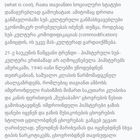
(what is cool), რათა თავიანთი სოციალური სტატუსი
დამაჯერებლად გამოეხატათ. ამიტომაც დროთა
განმავლობაში სუბ-კულტურული განმასხვავებლები
ეკონომიკურ ღირებულებას იძენენ. თუმცა, როდესაც
სუბ-კულტურა კომოდიფიკაციას (commodification)
განიცდის, ის უკვე მას-კულტურად გარდაიქმნება.
21-ე საუკუნის წამყვანი ტრენდი - ჰიპსტერული სუბ-
კულტურა ერთბაშად არ აღმოცენებულა. ჰიპსტერებს
ამერიკაში, 1940-იანი წლებში უწოდებდნენ
თეთრკანიან, საშუალო კლასის წარმომადგენელ
ახალგაზრდებს, რომლებიც თავიანთ ამბოხს
იმდროინდელი რასიზმის მიმართ საკუთარი კლასისა
და კანის ფერისთვის „შეუსაბამო“ ცხოვრების წესით
გამოხატავდნენ. იმდროინდელი ჰიპსტერები ჯაზის
ფანები იყვნენ და ჯაზის მუსიკოსების ცხოვრების
სტილით ცდილობდნენ ცხოვრებას: განგებ ეცვათ
ღარიბულად, ეწეოდნენ მარიხუანას და იყენებდნენ სხვა
ტიპის ნარკოტიკებს, ცხოვრობდნენ თავისუფალი