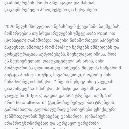
დაბინძურების მზომი აპლიკაცია და მასთან
დაკავშირებული პროდუქტები და სერვისები.
2020 წელს მსოფლიოს ნებისმიერ ქვეყანაში ბავშვების,
მოზარდების თუ ზრდასრულების უმეტესობა Popit-ით
(პოპიტით) თამაშობდა. თავისი წინამორბედი სპინერის
მსგავსად, ამბობენ რომ პოპიტი ნერვებს ამშვიდებს და
კონცენტრაციას აუმჯობესებს. მიუხედავად იმისა, რომ
ეს მეცნიერულად დამტკიცებული არ არის, მისი
პოპულარობა დღითი-დღე იზრდება. მთელმა სამყარომ
აიტაცა პოპიტი, თუმცა, სავარაუდოდ, როგორც მისი
წინამორბედი სპინერი 2 წლის შემდეგ ისიც ყველას
დაავიწყდებაა. სპინერი, პოპიტი და სხვა მსგავსი
ფიჯეტები (fidgets) ფადია და არა ტრენდი, თუმცა ის
არის Mindfullness-ის (გაცნობიერებულობა) ტრენდის
გამოძახილი. გლობალურად ცნობიერება ფსიქიკური
ჯანმრთელობის შესახებაც გაიზარდა. დინამიურ,
არაპროგნოზირებად და სტრესულ გარემოში