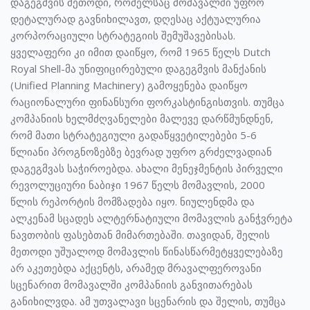
დაგეგმვის მეთოდი, რომელსაც მომავალში უფრო
დეტალურად გავნიხილავთ, დღესაც აქტუალურია
კორპორაციული სტრატეგიის შემუშავებისას.
ყველაფერი კი იმით დაიწყო, რომ 1965 წელს Dutch
Royal Shell-მა უნიფიცირებული დაგეგმვის მანქანის
(Unified Planning Machinery) გამოყენება დაიწყო
რაციონალური ფინანსური ფორკასტინგისთვის. თუმცა
კომპანიის ხელმძღვანელები მალევე დარწმუნდნენ,
რომ მათი სტრატეგიული გადაწყვეტილებები 5-6
წლიანი პროგნოზებზე ბევრად უფრო გრძელვადიან
დაგეგმვას საჭიროებდა. ახალი მენეჯმენტის პირველი
რევოლუციური ნაბიჯი 1967 წელს მომავლის, 2000
წლის რეპორტის მომზადება იყო. ნიულენდმა და
ალკენამ სცადეს ალტერნატიული მომავლის განჭვრეტა
ნავთობის ფასებთან მიმართებაში. თავიდან, შელის
მეთოდი უშუალოდ მომავლის წინასწარმეტყველებაზე
არ აკეთებდა აქცენტს, არამედ მრავალფეროვანი
სცენარით მომავალში კომპანიის განვითარებას
განიხილვდა. ამ უთვალავი სცენარის და შელის, თუმცა