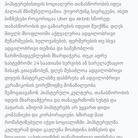
ჰიპსტერებისთვის სოციალური თანასწორობის იდეა
ძალიან მნიშვნელოვანია. ქოვორქინგ სივრცეები, ისეთ
ბიზნესები როგორიცაა Uber და Airbnb სწორედ
თანასწორობის და გაზიარების იდეით შეიქმნა. დღეს
მთელს მსოფლიოში აქტუალურია ადგილობრივი
მეწარმეების, ხელოვანების, ფერმერების თუ სხვა
ადგილობრივი თემისა და სამეზობლოს
წარმომადგენლების მხარდაჭერა. თუკი ადრე
სასტუმროში 24 საათიანი სერვისს ან სარელაქსაციო
მასაჟს გთავაზობენ, დღეს შესაძლოა ადგილობრივი
დიჯეის მასტერკლასზე დასწრება ან ადგილობრივი
კერამიკოსის ვორქშოფზე მონაწილეობა
შემოგთავაზონ. ჰიპსტერული კულტურა, თანასწორობის
იდეის მხარდამჭერია და თანაუგრძნობს სუსტს და
პატარას. ამიტომ ჰიპსტერებს არ უყვართ დიდი
კომპანიები და კორპორაციები. ხშირად მათ
რომანტიზებული აქვთ სოციალიზმი. ჰიპსტერულმა
კულტურამ დიდი გავლენა მოახდინა ბიზნესის და
ზოგადად კაპიტალიზმის თანამედროვე ფორმასა და