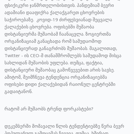
ფსიქიკური ჯანმრთელობისთვის. პანდემიამ ბევრი
ადამიანი დააფიქრა ქალაქგარეთ ცხოვრების
საჭიროებაზე. კოვიდ-19 ძირფესვიანად შეცვალა
ქალაქების ცხოვრება. ოფისებში მუშაობა
დისტანციურმა მუშაობამ ჩაანაცვლა. ზოგიერთმა
ორგანიზაციამ განაცხადა რომ სამუდაომოდ
დისტანციურად განაგრძობს მუშაობას. მაგალითად,
Twitter - ის CEO-მ თანამშრომლებს სამუდამოდ მისცა
სახლიდან მუშაობის უფლება. თუმცა, ფაქტია,
დისტანციური მუშაობაც გამოწვევებით არის სავსე.
ამიტომ, შეიმჩნევა ტენდენცია ორგანიზაციებმა
ოფისები დიდი ქალაქებიდან რაიონულ ცენტრებში
გადაიტანონ.
რატომ არ მუშაობს ტრენდ ფორკასტები?
დეკემბერში მომავალი წლის ტენდენტიებზე წერა ბევრ
პოპულარულ გამოცემას ჩვევია, თუმცა, ხშირად