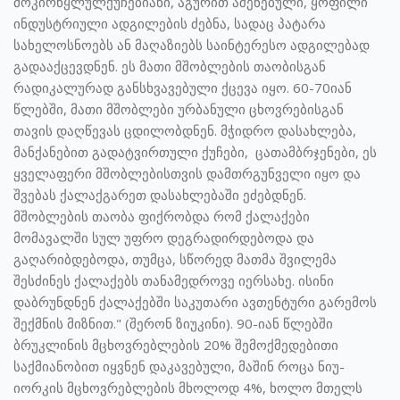
მოკირწყლულქუჩებიანი, აგურით აშენებული, ყოფილი
ინდუსტრიული ადგილების ძებნა, სადაც პატარა
სახელოსნოებს ან მაღაზიებს საინტერესო ადგილებად
გადააქცევდნენ. ეს მათი მშობლების თაობისგან
რადიკალურად განსხვავებული ქცევა იყო. 60-70იან
წლებში, მათი მშობლები ურბანული ცხოვრებისგან
თავის დაღწევას ცდილობდნენ. მჭიდრო დასახლება,
მანქანებით გადატვირთული ქუჩები, ცათამბრჯენები, ეს
ყველაფერი მშობლებისთვის დამთრგუნველი იყო და
შვებას ქალაქგარეთ დასახლებაში ეძებდნენ.
მშობლების თაობა ფიქრობდა რომ ქალაქები
მომავალში სულ უფრო დეგრადირდებოდა და
გაღარიბდებოდა, თუმცა, სწორედ მათმა შვილემა
შესძინეს ქალაქებს თანამედროვე იერსახე. ისინი
დაბრუნდნენ ქალაქებში საკუთარი ავთენტური გარემოს
შექმნის მიზნით." (შერონ ზიუკინი). 90-იან წლებში
ბრუკლინის მცხოვრებლების 20% შემოქმედებითი
საქმიანობით იყვნენ დაკავებული, მაშინ როცა ნიუ-
იორკის მცხოვრებლების მხოლოდ 4%, ხოლო მთელს