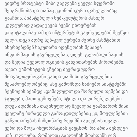
ვიდრე პროტესტი. მისი გავლენა ყველა სფეროში
შეიგრძნობა და თანაც ეკონომიკური ფასეულობაც
გააჩნია. ჰიპსტერული სუბ-კულტურის მასიურ
კულტურად გადაქცევას ჩვენი ცხოვრების
დიგიტალიზაციამ და ინტერნეტის გავრცელებამ შეუწყო
ხელი. თუკი ადრე სუბ-კულტურები მცირე მასშტაბით
ახერხებდნენ საკუთარი იდენტობის შესახებ
ინფორმაციის გავრცელებას, დღეს, გლობალიზაციის
და მედია ტექნოლოგიების განვითარების პირობებში,
თვით-გამოხატვის გზებიც ბევრად უფრო
მრავალფეროვანი გახდა და მისი გავრცელების
შესაძლებლობებიც. ასე გამოჩნდა საძიებო სისტემებში
ჩვენთვის აქამდე „დამალული“ და შორეული თემები და
ჯგუფები, მათი გემოვნება, სტილი და ღირებულებები.
დღეს ადამიანს თავისუფლად შეუძლია გააზიაროს მისი
ყველაზე პირადული გამოცდილებებიც კი, მოვლენების
განვითარებას მიმდინარე რეჟიმში ადევნოს თვალ-
ყური და ზღვა ინფორმაციას გაეცნოს. რა არის შემდეგი
სუბ-კულტურა, რომელიც გავლენას მოახდენს ჯერ