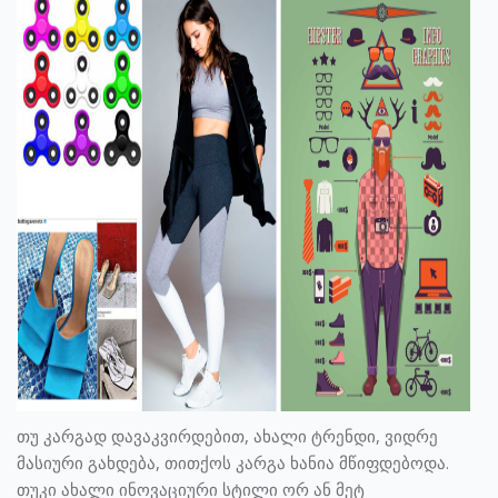
თუ კარგად დავაკვირდებით, ახალი ტრენდი, ვიდრე
მასიური გახდება, თითქოს კარგა ხანია მწიფდებოდა.
თუკი ახალი ინოვაციური სტილი ორ ან მეტ