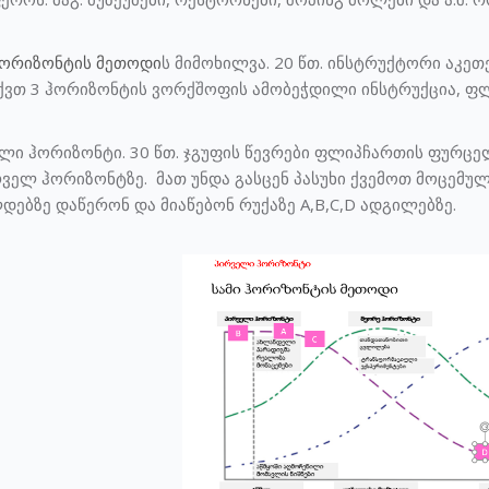
.
ჰორიზონტის მეთოდი
ს მიმოხილვა. 20 წთ. ინსტრუქტორი აკეთ
ქვთ 3 ჰორიზონტის ვორქშოფის ამობეჭდილი ინსტრუქცია, ფლ
ველი ჰორიზონტი. 30 წთ. ჯგუფის წევრები ფლიპჩართის ფურცელ
ველ ჰორიზონტზე. მათ უნდა გასცენ პასუხი ქვემოთ მოცემულ
დებზე დაწერონ და მიაწებონ რუქაზე A,B,C,D ადგილებზე.