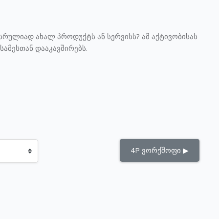
რულიად ახალ პროდუქტს ან სერვისს? ამ აქტივობისას
სამესთან დააკავშირებს.
4P ვორქშოფი ▶︎