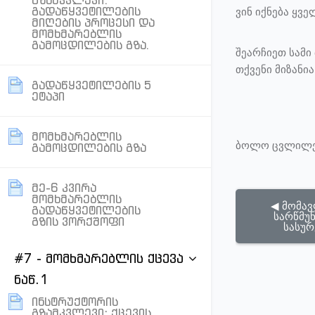
გზამკვლევი:
გადაწყვეტილების
ვინ იქნება ყვ
მიღების პროცესი და
მომხმარებლის
Page
გამოცდილების გზა.
შეარჩიეთ სამ
თქვენი მიზანი
გადაწყვეტილების 5
Page
ეტაპი
მომხმარებლის
ბოლო ცვლილება
Page
გამოცდილების გზა
მე-6 კვირა
მომხმარებლის
◀︎ მომავ
გადაწყვეტილების
სარწმუნ
Page
გზის ვორქშოფი
სასუ
#7 - მომხმარებლის ქცევა
ნაწ.1
ინსტრუქტორის
გზამკვლევი: ქცევის