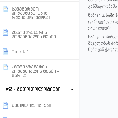
განმავლობაში
სამეწარმეო
კომპეტენციების
ნაბიჯი 2.
სამი 
Page
რუქის ვორქშოფი
დარიგებული ა
ქაღალდები.
ანტრეპრენერის
Page
პოტენციალის ტესტი
ნაბიჯი 3. პირ
მსჯელობას პირ
წებოვან ქაღალ
Page
Toolkit 1
ანტრეპრენერის
პოტენციალის ტესტი -
Page
ცხრილი
#2 - მეთოდოლოგიები
Page
მეთოდოლოგიები