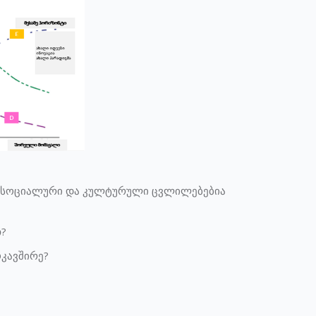
ი, სოციალური და კულტურული ცვლილებებია
თ?
ოკავშირე?