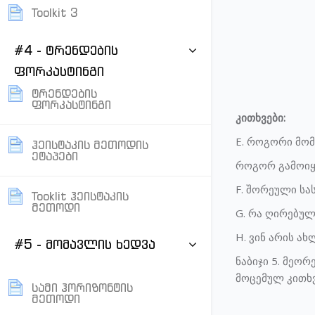
Page
Toolkit 3
#4 - ტრენდების
ფორკასტინგი
ტრენდების
Page
ფორკასტინგი
კითხვები:
E. როგორი მო
ჰეისტაკის მეთოდის
Page
ეტაპები
როგორ გამოიყ
F. შორეული სა
Tooklit ჰეისტაკის
Page
მეთოდი
G. რა ღირებულ
H. ვინ არის ა
#5 - მომავლის ხედვა
ნაბიჯი 5. მეორ
მოცემულ კითხვ
სამი ჰორიზონტის
Page
მეთოდი